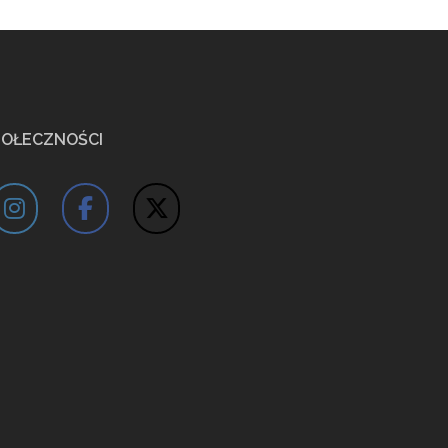
POŁECZNOŚCI