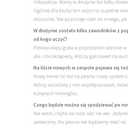
chłopaków. Mamy w drużynie też kilku doświ
Ogólnie dla klubu ten sezon to zupełnie no
otoczenie. Nie pozostaje nam nic innego, ja
W drużynie zostało kilku zawodników z pop
od kogo uczyć?
Połowa ekipy grała w poprzednim sezonie w L
ale i obcokrajowcy, którzy gali nawet na eur
Na liście nowych w zespole pojawia się te
Nowy trener to też na pewno nowy system sz
którzy wcześniej z nim współpracowali, mów
kolejnych treningów.
Czego będzie można się spodziewać po n
Nie wiem, chyba na razie nikt nie wie. Jedy
zamierzmy. Na pewno nie będziemy mieć nic