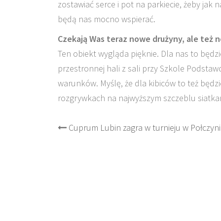
zostawiać serce i pot na parkiecie, żeby jak 
będą nas mocno wspierać.
Czekają Was teraz nowe drużyny, ale też n
Ten obiekt wygląda pięknie. Dla nas to będzi
przestronnej hali z sali przy Szkole Podstaw
warunków. Myślę, że dla kibiców to też będzi
rozgrywkach na najwyższym szczeblu siatkarzy
Post
Cuprum Lubin zagra w turnieju w Połczyni
navigation