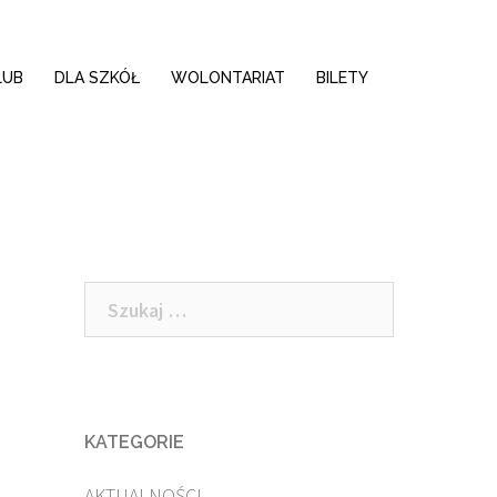
LUB
DLA SZKÓŁ
WOLONTARIAT
BILETY
Szukaj:
KATEGORIE
AKTUALNOŚCI