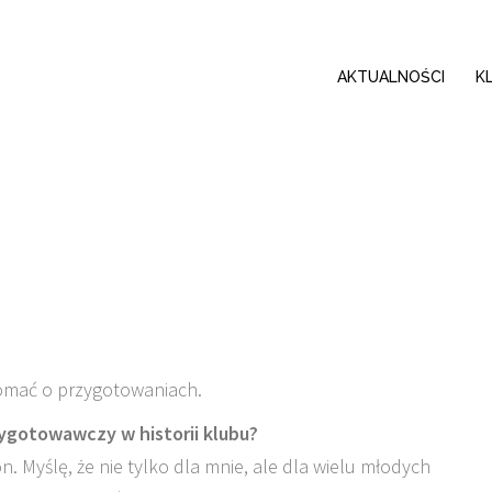
AKTUALNOŚCI
K
omać o przygotowaniach.
ygotowawczy w historii klubu?
. Myślę, że nie tylko dla mnie, ale dla wielu młodych