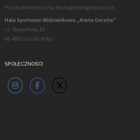
Poczta elektroniczna: biuro@stilongorzow.com
Hala Sportowo-Widowiskowa „Arena Gorzów”
ul. Słowiańska 16
66-400 Gorzów Wlkp.
SPOŁECZNOŚCI