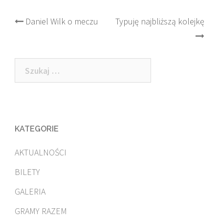
Post
Daniel Wilk o meczu
Typuję najbliższą kolejkę
navigation
Szukaj:
KATEGORIE
AKTUALNOŚCI
BILETY
GALERIA
GRAMY RAZEM