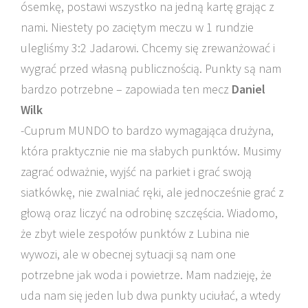
ósemkę, postawi wszystko na jedną kartę grając z
nami. Niestety po zaciętym meczu w 1 rundzie
ulegliśmy 3:2 Jadarowi. Chcemy się zrewanżować i
wygrać przed własną publicznością. Punkty są nam
bardzo potrzebne – zapowiada ten mecz
Daniel
Wilk
-Cuprum MUNDO to bardzo wymagająca drużyna,
która praktycznie nie ma słabych punktów. Musimy
zagrać odważnie, wyjść na parkiet i grać swoją
siatkówkę, nie zwalniać ręki, ale jednocześnie grać z
głową oraz liczyć na odrobinę szczęścia. Wiadomo,
że zbyt wiele zespołów punktów z Lubina nie
wywozi, ale w obecnej sytuacji są nam one
potrzebne jak woda i powietrze. Mam nadzieję, że
uda nam się jeden lub dwa punkty uciułać, a wtedy