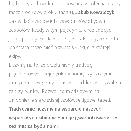
będziemy zadowoleni – zapowiada z kolei najbliższy
mecz środkowy bloku Jadaru,
Jakub Kowalczyk
.
Jak widać z zapowiedzi zawodników obydwu
zespołów, każdy w tym pojedynku chce zdobyć
jakieś punkty. Ścisk w tabeli jest tak duży, że każda
ich strata może mieć przykre skutki, dla którejś
ekipy.
Liczymy na to, że przełamiemy tradycję
pięciosetowych pojedynków pomiędzy naszymi
drużynami i wygramy z naszym najbliższym rywalem
za trzy punkty. Pozwoli to miedziowym na
umocnienie się w ścisłej czołówce ligowej tabeli.
Tradycyjnie liczymy na wsparcie naszych
wspaniałych kibiców. Emocje gwarantowane. Ty
też musisz być z nami.