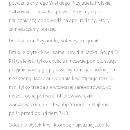
poważnie chorego Wielkiego Przyjaciela Polskiej
Siatkówki – Jacka Kasprzyka. Prosimy o jak
najliczniejszą odpowiedź na apel rodziny, który
zamieszczamy poniżej.
Drodzy nasi Przyjaciele, Koledzy, Znajomi!
Brakuje płytek krwi i samej krwi dla Jacka! Grupa O
RH+, ale jeśli tylko chcecie i możecie pomóc, stacja
przyjmie każdą grupę krwi, wymieniając później na
niezbędną Jackowi. Oddanie krwi zajmuje max.15
min, tylko trzeba się wcześniej zarejestrować, co
może trochę potrwać: http://www.rckik-
warszawa.com.pl/index.php?docid=17 Najlepiej
pójść przed południem 7-13.
Oddanie płytek krwi, które są najważniejsze dla