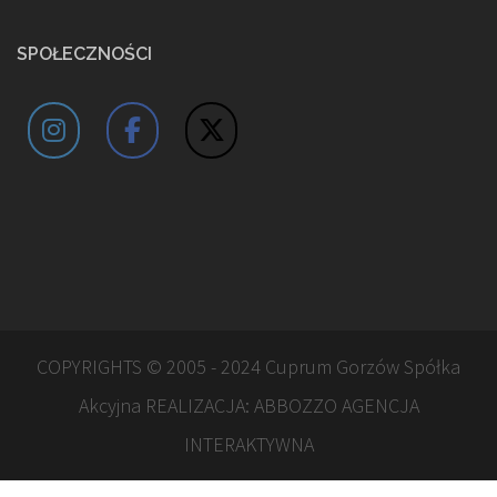
SPOŁECZNOŚCI
COPYRIGHTS © 2005 - 2024 Cuprum Gorzów Spółka
Akcyjna REALIZACJA:
ABBOZZO AGENCJA
INTERAKTYWNA