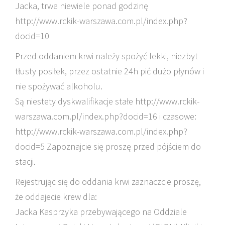
Jacka, trwa niewiele ponad godzinę
http://www.rckik-warszawa.com.pl/index.php?
docid=10
Przed oddaniem krwi należy spożyć lekki, niezbyt
tłusty posiłek, przez ostatnie 24h pić dużo płynów i
nie spożywać alkoholu.
Są niestety dyskwalifikacje stałe http://www.rckik-
warszawa.com.pl/index.php?docid=16 i czasowe:
http://www.rckik-warszawa.com.pl/index.php?
docid=5 Zapoznajcie się proszę przed pójściem do
stacji.
Rejestrując się do oddania krwi zaznaczcie proszę,
że oddajecie krew dla:
Jacka Kasprzyka przebywającego na Oddziale