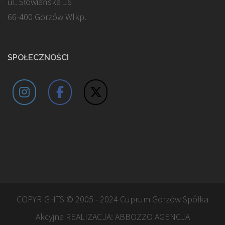
ul. Słowiańska 16
66-400 Gorzów Wlkp.
SPOŁECZNOŚCI
COPYRIGHTS © 2005 - 2024 Cuprum Gorzów Spółka
Akcyjna REALIZACJA:
ABBOZZO AGENCJA