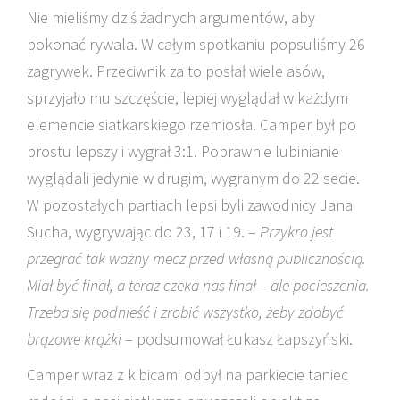
Nie mieliśmy dziś żadnych argumentów, aby
pokonać rywala. W całym spotkaniu popsuliśmy 26
zagrywek. Przeciwnik za to posłał wiele asów,
sprzyjało mu szczęście, lepiej wyglądał w każdym
elemencie siatkarskiego rzemiosła. Camper był po
prostu lepszy i wygrał 3:1. Poprawnie lubinianie
wyglądali jedynie w drugim, wygranym do 22 secie.
W pozostałych partiach lepsi byli zawodnicy Jana
Sucha, wygrywając do 23, 17 i 19. –
Przykro jest
przegrać tak ważny mecz przed własną publicznością.
Miał być finał, a teraz czeka nas finał – ale pocieszenia.
Trzeba się podnieść i zrobić wszystko, żeby zdobyć
brązowe krążki
– podsumował Łukasz Łapszyński.
Camper wraz z kibicami odbył na parkiecie taniec