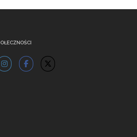
POŁECZNOŚCI