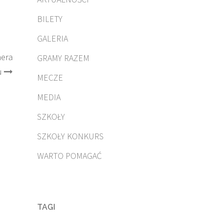
BILETY
GALERIA
nera
GRAMY RAZEM
u
MECZE
MEDIA
SZKOŁY
SZKOŁY KONKURS
WARTO POMAGAĆ
TAGI