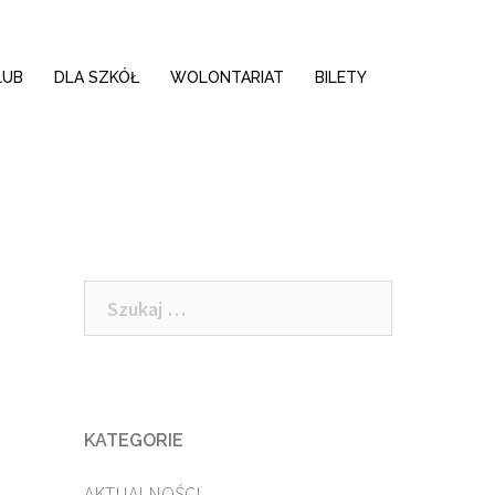
LUB
DLA SZKÓŁ
WOLONTARIAT
BILETY
Szukaj:
KATEGORIE
AKTUALNOŚCI