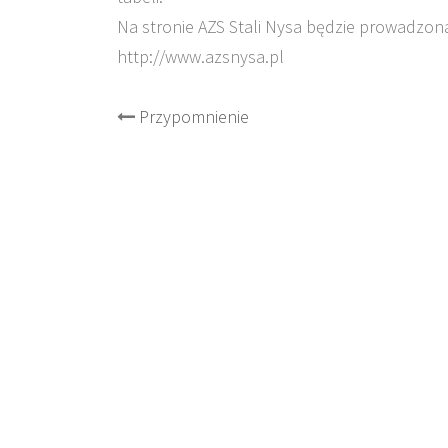
Na stronie AZS Stali Nysa będzie prowadzona 
http://www.azsnysa.pl
Post
Przypomnienie
navigation