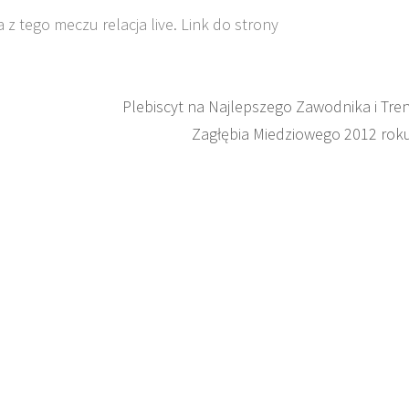
z tego meczu relacja live. Link do strony
Plebiscyt na Najlepszego Zawodnika i Tre
Zagłębia Miedziowego 2012 rok