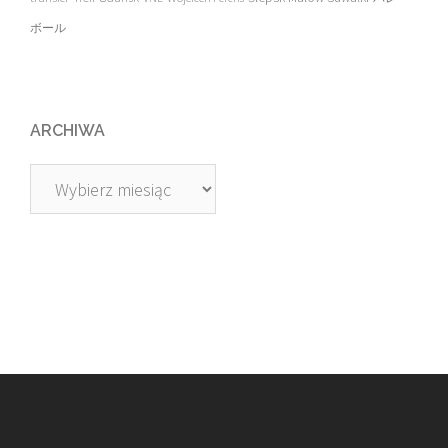
ボール
ARCHIWA
Archiwa