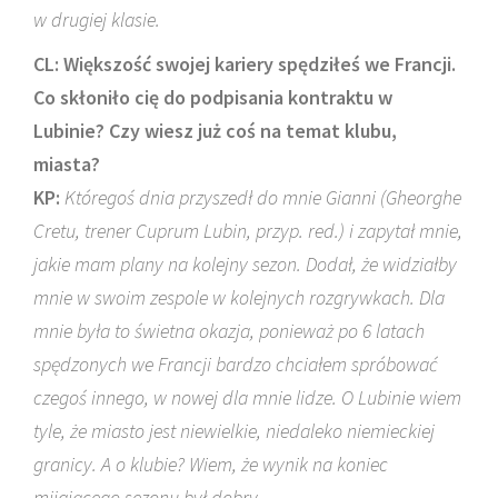
w drugiej klasie.
CL: Większość swojej kariery spędziłeś we Francji.
Co skłoniło cię do podpisania kontraktu w
Lubinie? Czy wiesz już coś na temat klubu,
miasta?
KP:
Któregoś dnia przyszedł do mnie Gianni (Gheorghe
Cretu, trener Cuprum Lubin, przyp. red.) i zapytał mnie,
jakie mam plany na kolejny sezon. Dodał, że widziałby
mnie w swoim zespole w kolejnych rozgrywkach. Dla
mnie była to świetna okazja, ponieważ po 6 latach
spędzonych we Francji bardzo chciałem spróbować
czegoś innego, w nowej dla mnie lidze. O Lubinie wiem
tyle, że miasto jest niewielkie, niedaleko niemieckiej
granicy. A o klubie? Wiem, że wynik na koniec
mijającego sezonu był dobry.