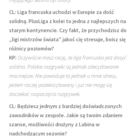
CL: Liga francuska uchodzi w Europie za dość
solidną. PlusLiga z kolei to jedna z najlepszych na
starym kontynencie. Czy fakt, że przychodzisz do
„ligi mistrzów świata” jakoś cię stresuje, boisz się
różnicy poziomów?
KP:
Oczywiście masz rację, że liga francuska jest dosyć
solidna. Polskie rozgrywki są jednak zdecydowanie
mocniejsze. Nie powoduje to jednak u mnie stresu,
jestem raczej podekscytowany i już nie mogę się
doczekać rozpoczęcia rozgrywek.
CL: Będziesz jednym z bardziej doświadczonych
zawodników w zespole. Jakie są twoim zdaniem
szanse, możliwości drużyny z Lubina w
nadchodzącym sezonie?