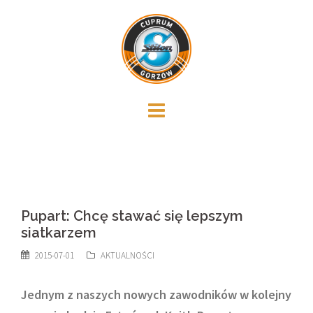
Skip
to
content
Pupart: Chcę stawać się lepszym
siatkarzem
2015-07-01
AKTUALNOŚCI
Jednym z naszych nowych zawodników w kolejny