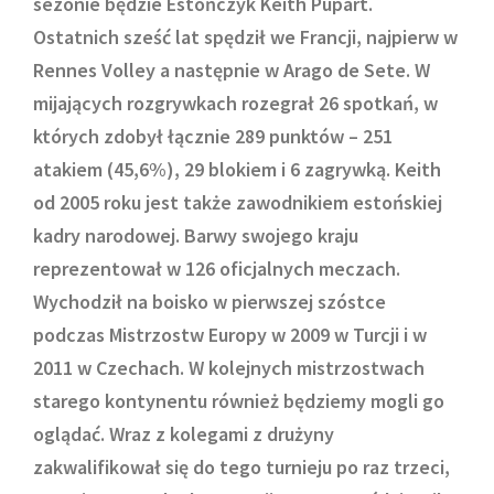
sezonie będzie Estończyk Keith Pupart.
Ostatnich sześć lat spędził we Francji, najpierw w
Rennes Volley a następnie w Arago de Sete. W
mijających rozgrywkach rozegrał 26 spotkań, w
których zdobył łącznie 289 punktów – 251
atakiem (45,6%), 29 blokiem i 6 zagrywką. Keith
od 2005 roku jest także zawodnikiem estońskiej
kadry narodowej. Barwy swojego kraju
reprezentował w 126 oficjalnych meczach.
Wychodził na boisko w pierwszej szóstce
podczas Mistrzostw Europy w 2009 w Turcji i w
2011 w Czechach. W kolejnych mistrzostwach
starego kontynentu również będziemy mogli go
oglądać. Wraz z kolegami z drużyny
zakwalifikował się do tego turnieju po raz trzeci,