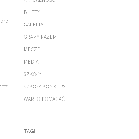
BILETY
tóre
GALERIA
GRAMY RAZEM
MECZE
MEDIA
SZKOŁY
r
SZKOŁY KONKURS
WARTO POMAGAĆ
TAGI