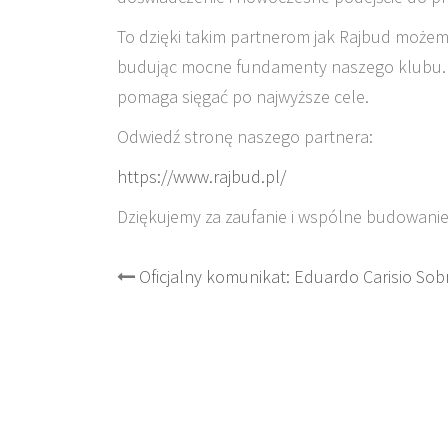
To dzięki takim partnerom jak Rajbud możemy 
budując mocne fundamenty naszego klubu. W
pomaga sięgać po najwyższe cele.
Odwiedź stronę naszego partnera:
https://www.rajbud.pl/
Dziękujemy za zaufanie i wspólne budowanie s
Post
Oficjalny komunikat: Eduardo Carisio Sob
navigation