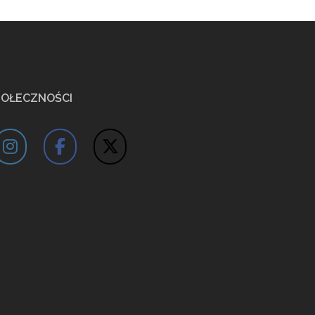
POŁECZNOŚCI