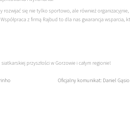
rozwijać się nie tylko sportowo, ale również organizacyjnie,
spółpraca z firmą Rajbud to dla nas gwarancja wsparcia, k
iatkarskiej przyszłości w Gorzowie i całym regionie!
rinho
Oficjalny komunikat: Daniel Gąsio