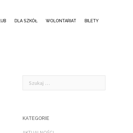
LUB
DLA SZKÓŁ
WOLONTARIAT
BILETY
Szukaj:
KATEGORIE
AKTUALNOŚCI