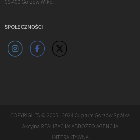
66-400 Gorzów Wlkp.
SPOŁECZNOŚCI
COPYRIGHTS © 2005 - 2024 Cuprum Gorzów Spółka
Akcyjna REALIZACJA:
ABBOZZO AGENCJA
INTERAKTYWNA