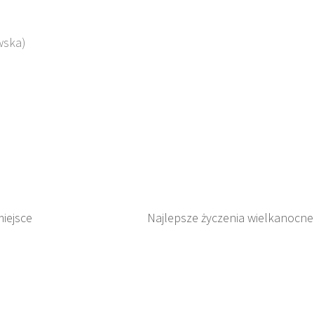
)
wska)
iejsce
Najlepsze życzenia wielkanocne