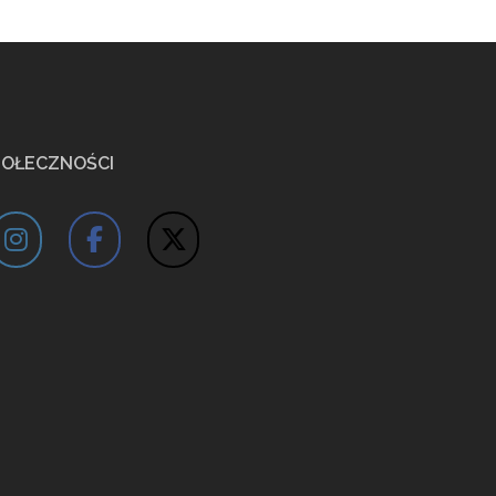
POŁECZNOŚCI