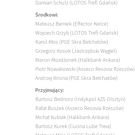
Damian Schulz (LOTOS Trefl Gdańsk)
Środkowi:
Mateusz Bieniek (Effector Kielce)
Wojciech Grzyb (LOTOS Trefl Gdańsk)
Karol Kłos (PGE Skra Bełchatów)
Grzegorz Kosok (Jastrzębski Węgiel)
Marcin Możdżonek (Halkbank Ankara)
Piotr Nowakowski (Asseco Resovia Rzeszów)
Andrzej Wrona (PGE Skra Bełchatów)
Przyjmujący:
Bartosz Bednorz (Indykpol AZS Olsztyn)
Rafał Buszek (Asseco Resovia Rzeszów)
Michał Kubiak (Halkbank Ankara)
Bartosz Kurek (Cucina Lube Treia)