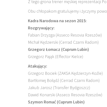
Z tego grona trener męskiej reprezentacji Po
Obu chłopakom gratulujemy i życzymy powod
Kadra Narodowa na sezon 2015:
Rozgrywający:
Fabian Drzyzga (Asseco Resovia Rzeszów)
Michał Kędzierski (Cerrad Czarni Radom)
Grzegorz Łomacz (Cuprum Lubin)
Grzegorz Pająk (Effector Kielce)
Atakujący:
Grzegorz Bociek (ZAKSA Kędzierzyn-Koźle)
Bartłomiej Bołądź (Cerrad Czarni Radom)
Jakub Jarosz (Transfer Bydgoszcz)
Dawid Konarski (Asseco Resovia Rzeszów)
Szymon Romać (Cuprum Lubin)