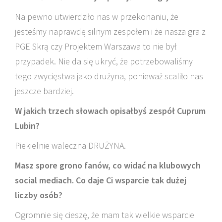
Na pewno utwierdziło nas w przekonaniu, że
jesteśmy naprawdę silnym zespołem i że nasza gra z
PGE Skrą czy Projektem Warszawa to nie był
przypadek. Nie da się ukryć, że potrzebowaliśmy
tego zwycięstwa jako drużyna, ponieważ scaliło nas
jeszcze bardziej.
W jakich trzech słowach opisałbyś zespół Cuprum
Lubin?
Piekielnie waleczna DRUŻYNA.
Masz spore grono fanów, co widać na klubowych
social mediach. Co daje Ci wsparcie tak dużej
liczby osób?
Ogromnie się cieszę, że mam tak wielkie wsparcie