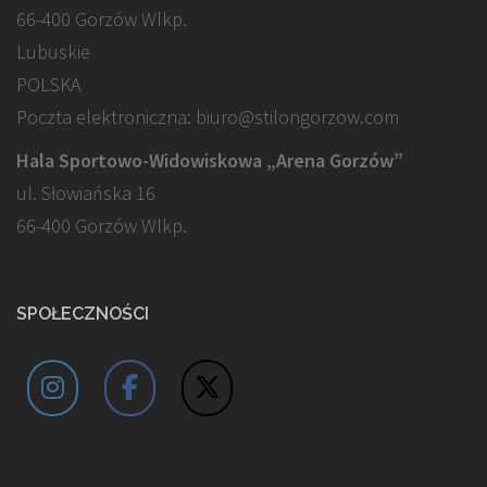
66-400 Gorzów Wlkp.
Lubuskie
POLSKA
Poczta elektroniczna: biuro@stilongorzow.com
Hala Sportowo-Widowiskowa „Arena Gorzów”
ul. Słowiańska 16
66-400 Gorzów Wlkp.
SPOŁECZNOŚCI