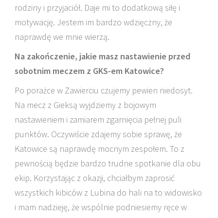
rodziny i przyjaciół. Daje mi to dodatkową siłę i
motywację. Jestem im bardzo wdzięczny, że
naprawdę we mnie wierzą.
Na zakończenie, jakie masz nastawienie przed
sobotnim meczem z GKS-em Katowice?
Po porażce w Zawierciu czujemy pewien niedosyt.
Na mecz z Gieksą wyjdziemy z bojowym
nastawieniem i zamiarem zgarnięcia pełnej puli
punktów. Oczywiście zdajemy sobie sprawę, że
Katowice są naprawdę mocnym zespołem. To z
pewnością będzie bardzo trudne spotkanie dla obu
ekip. Korzystając z okazji, chciałbym zaprosić
wszystkich kibiców z Lubina do hali na to widowisko
i mam nadzieję, że wspólnie podniesiemy ręce w