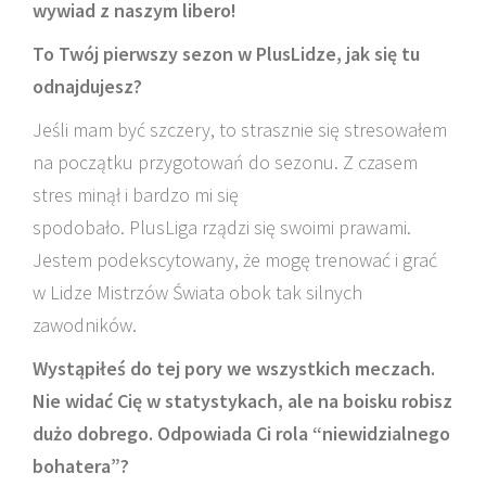
wywiad z naszym libero!
To Twój pierwszy sezon w PlusLidze, jak się tu
odnajdujesz?
Jeśli mam być szczery, to strasznie się stresowałem
na początku przygotowań do sezonu. Z czasem
stres minął i bardzo mi się
spodobało. PlusLiga rządzi się swoimi prawami.
Jestem podekscytowany, że mogę trenować i grać
w Lidze Mistrzów Świata obok tak silnych
zawodników.
Wystąpiłeś do tej pory we wszystkich meczach.
Nie widać Cię w statystykach, ale na boisku robisz
dużo dobrego. Odpowiada Ci rola “niewidzialnego
bohatera”?