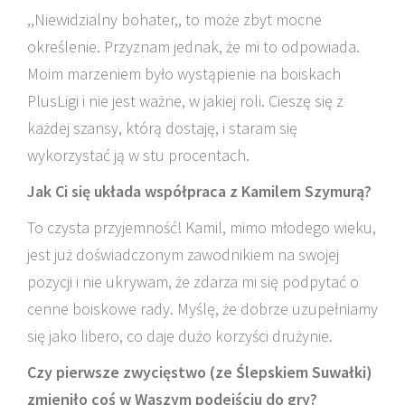
,,Niewidzialny bohater,, to może zbyt mocne
określenie. Przyznam jednak, że mi to odpowiada.
Moim marzeniem było wystąpienie na boiskach
PlusLigi i nie jest ważne, w jakiej roli. Cieszę się z
każdej szansy, którą dostaję, i staram się
wykorzystać ją w stu procentach.
Jak Ci się układa współpraca z Kamilem Szymurą?
To czysta przyjemność! Kamil, mimo młodego wieku,
jest już doświadczonym zawodnikiem na swojej
pozycji i nie ukrywam, że zdarza mi się podpytać o
cenne boiskowe rady. Myślę, że dobrze uzupełniamy
się jako libero, co daje dużo korzyści drużynie.
Czy pierwsze zwycięstwo (ze Ślepskiem Suwałki)
zmieniło coś w Waszym podejściu do gry?