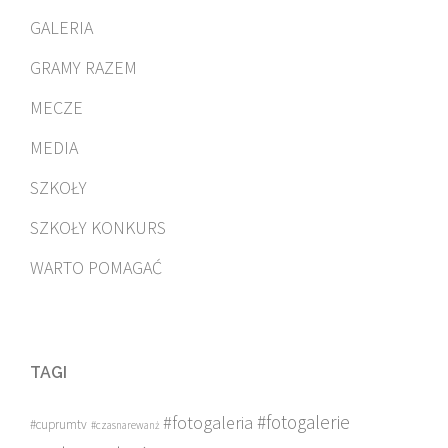
GALERIA
GRAMY RAZEM
MECZE
MEDIA
SZKOŁY
SZKOŁY KONKURS
WARTO POMAGAĆ
TAGI
#fotogalerie
#fotogaleria
#cuprumtv
#czasnarewanż