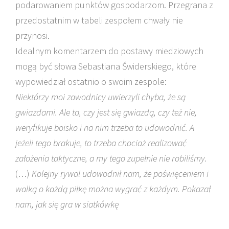
podarowaniem punktów gospodarzom. Przegrana z
przedostatnim w tabeli zespołem chwały nie
przynosi.
Idealnym komentarzem do postawy miedziowych
mogą być słowa Sebastiana Świderskiego, które
wypowiedział ostatnio o swoim zespole:
Niektórzy moi zawodnicy uwierzyli chyba, że są
gwiazdami. Ale to, czy jest się gwiazdą, czy też nie,
weryfikuje boisko i na nim trzeba to udowodnić. A
jeżeli tego brakuje, to trzeba chociaż realizować
założenia taktyczne, a my tego zupełnie nie robiliśmy.
(…)
Kolejny rywal udowodnił nam, że poświęceniem i
walką o każdą piłkę można wygrać z każdym. Pokazał
nam, jak się gra w siatkówkę