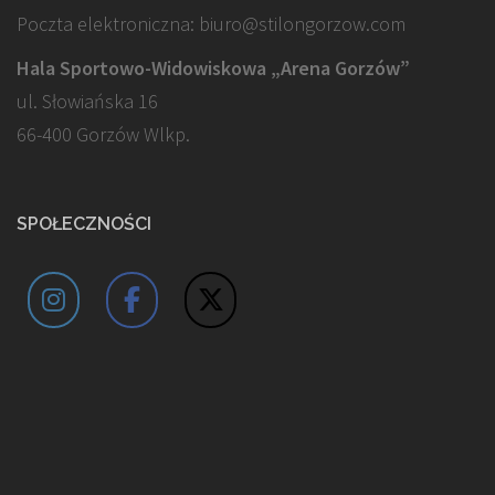
Poczta elektroniczna: biuro@stilongorzow.com
Hala Sportowo-Widowiskowa „Arena Gorzów”
ul. Słowiańska 16
66-400 Gorzów Wlkp.
SPOŁECZNOŚCI