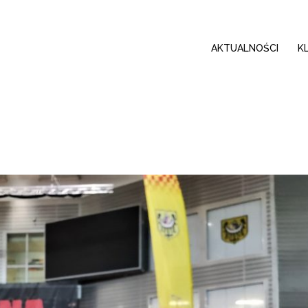
AKTUALNOŚCI
K