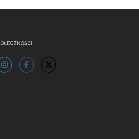
POŁECZNOŚCI