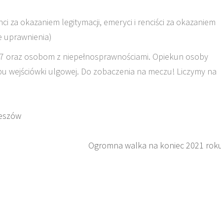
ci za okazaniem legitymacji, emeryci i renciści za okazaniem
e uprawnienia)
 7 oraz osobom z niepełnosprawnościami. Opiekun osoby
u wejściówki ulgowej. Do zobaczenia na meczu! Liczymy na
zeszów
Ogromna walka na koniec 2021 rok