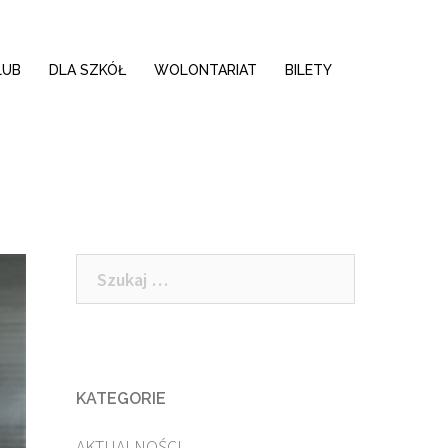
LUB
DLA SZKÓŁ
WOLONTARIAT
BILETY
Szukaj:
KATEGORIE
AKTUALNOŚCI