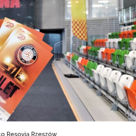
co Resovią Rzeszów