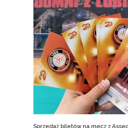
Sprzedaż biletów na mecz z Asse