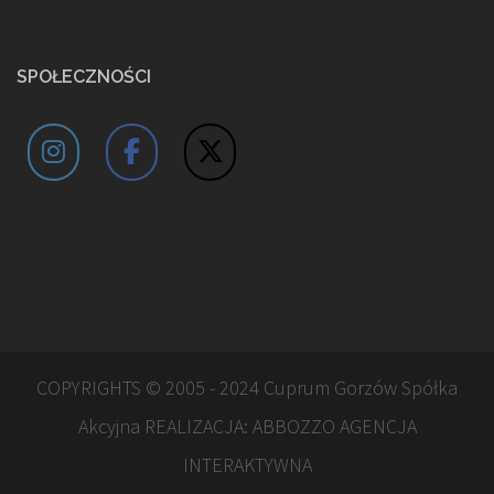
SPOŁECZNOŚCI
COPYRIGHTS © 2005 - 2024 Cuprum Gorzów Spółka
Akcyjna REALIZACJA:
ABBOZZO AGENCJA
INTERAKTYWNA