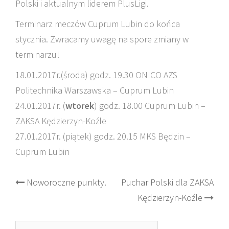
Polski i aktualnym liderem PlusLigi.
Terminarz meczów Cuprum Lubin do końca
stycznia. Zwracamy uwagę na spore zmiany w
terminarzu!
18.01.2017r.(środa) godz. 19.30 ONICO AZS
Politechnika Warszawska – Cuprum Lubin
24.01.2017r. (
wtorek
) godz. 18.00 Cuprum Lubin –
ZAKSA Kędzierzyn-Koźle
27.01.2017r. (piątek) godz. 20.15 MKS Będzin –
Cuprum Lubin
Post
Noworoczne punkty.
Puchar Polski dla ZAKSA
Kędzierzyn-Koźle
navigation
Szukaj: