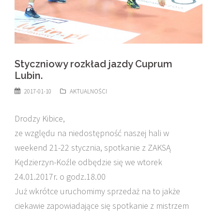
Styczniowy rozkład jazdy Cuprum
Lubin.
2017-01-10
AKTUALNOŚCI
Drodzy Kibice,
ze względu na niedostępność naszej hali w
weekend 21-22 stycznia, spotkanie z ZAKSĄ
Kędzierzyn-Koźle odbędzie się we wtorek
24.01.2017r. o godz.18.00
Już wkrótce uruchomimy sprzedaż na to jakże
ciekawie zapowiadające się spotkanie z mistrzem