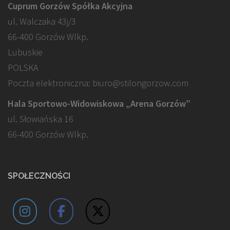
Cuprum Gorzów Spółka Akcyjna
ul. Walczaka 43j/3
66-400 Gorzów Wlkp.
Lubuskie
POLSKA
Poczta elektroniczna: biuro@stilongorzow.com
Hala Sportowo-Widowiskowa „Arena Gorzów”
ul. Słowiańska 16
66-400 Gorzów Wlkp.
SPOŁECZNOŚCI