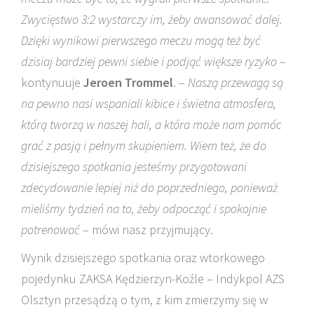
Zwycięstwo 3:2 wystarczy im, żeby awansować dalej.
Dzięki wynikowi pierwszego meczu mogą też być
dzisiaj bardziej pewni siebie i podjąć większe ryzyko
–
kontynuuje
Jeroen Trommel
. –
Naszą przewagą są
na pewno nasi wspaniali kibice i świetna atmosfera,
którą tworzą w naszej hali, a która może nam pomóc
grać z pasją i pełnym skupieniem. Wiem też, że do
dzisiejszego spotkania jesteśmy przygotowani
zdecydowanie lepiej niż do poprzedniego, ponieważ
mieliśmy tydzień na to, żeby odpocząć i spokojnie
potrenować
– mówi nasz przyjmujący.
Wynik dzisiejszego spotkania oraz wtorkowego
pojedynku ZAKSA Kędzierzyn-Koźle – Indykpol AZS
Olsztyn przesądzą o tym, z kim zmierzymy się w