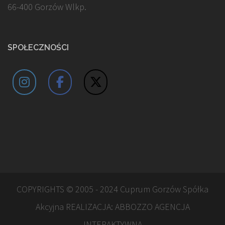
66-400 Gorzów Wlkp.
SPOŁECZNOŚCI
COPYRIGHTS © 2005 - 2024 Cuprum Gorzów Spółka
Akcyjna REALIZACJA:
ABBOZZO AGENCJA
INTERAKTYWNA