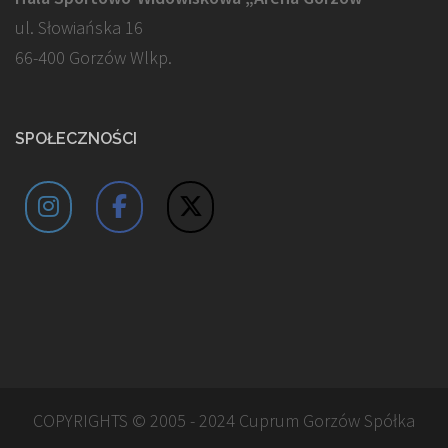
ul. Słowiańska 16
66-400 Gorzów Wlkp.
SPOŁECZNOŚCI
COPYRIGHTS © 2005 - 2024 Cuprum Gorzów Spółka