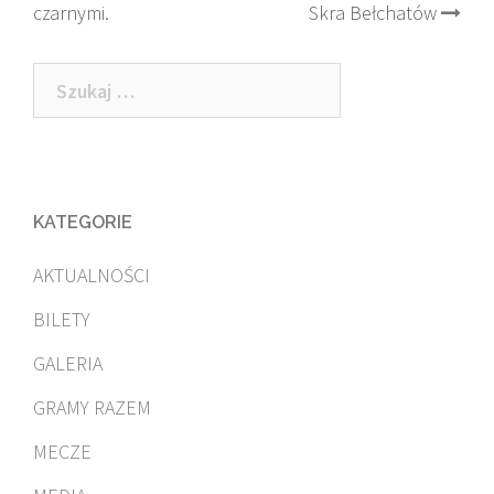
czarnymi.
Skra Bełchatów
navigation
Szukaj:
KATEGORIE
AKTUALNOŚCI
BILETY
GALERIA
GRAMY RAZEM
MECZE