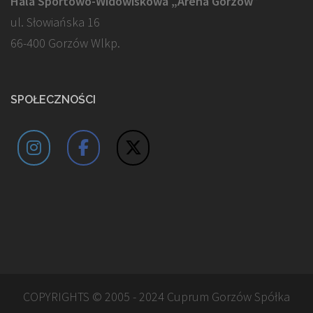
Hala Sportowo-Widowiskowa „Arena Gorzów”
ul. Słowiańska 16
66-400 Gorzów Wlkp.
SPOŁECZNOŚCI
COPYRIGHTS © 2005 - 2024 Cuprum Gorzów Spółka