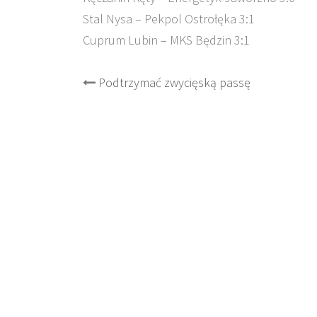
Stal Nysa – Pekpol Ostrołęka 3:1
Cuprum Lubin – MKS Będzin 3:1
Post
Podtrzymać zwycięską passę
navigation