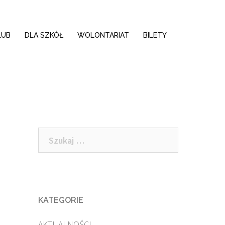
LUB
DLA SZKÓŁ
WOLONTARIAT
BILETY
Szukaj:
KATEGORIE
AKTUALNOŚCI