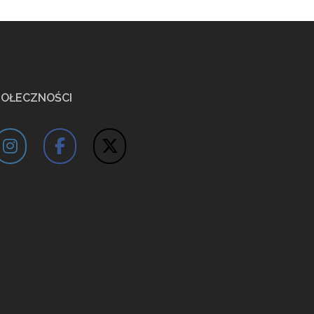
POŁECZNOŚCI