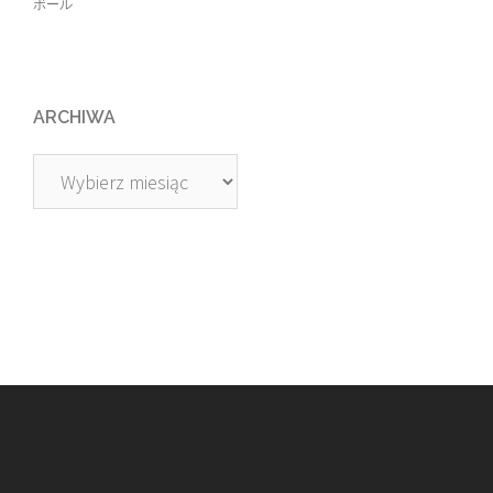
ボール
ARCHIWA
Archiwa