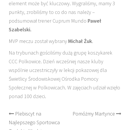
element może być kluczowy. Wygraliśmy, mamy 3
punkty, zrobiliśmy to co do nas należy –
podsumował trener Cuprum Mundo
Paweł
Szabelski.
MVP meczu został wybrany
Michał Żuk
.
Na trybunach gościliśmy dużą grupę koszykarek
CCC Polkowice. Dzień wcześniej nasze kluby
wspólnie uczestniczyły w lekcji pokazowej dla
Świetlicy Środowiskowej Ośrodka Pomocy
Społecznej w Polkowicach. W zajęciach udział wzięło
ponad 100 dzieci.
Post
Plebiscyt na
Pomóżmy Martynce
Najlepszego Sportowca
navigation