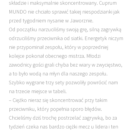
składzie i maksymalnie skoncentrowany. Cuprum
MUNDO nie chciało sprawić takiej niespodzianki jak
przed tygodniem nysanie w Jaworznie.
Od początku narzuciliśmy swoją grę, silną zagrywką
odrzuciliśmy przeciwnika od siatki. Energetyk niczym
nie przypominał zespołu, który w poprzedniej
kolejce pokonał obecnego mistrza. Młodzi
zawodnicy gości grali chyba bez wiary w zwycięstwo,
a to było wodą na młyn dla naszego zespołu.
Szybko wygrane trzy sety pozwoliły powrócić nam
na trzecie miejsce w tabeli.
– Ciężko nieraz się skoncentrować przy takim
przeciwniku, który popełnia sporo błędów.
Chcieliśmy dziś trochę postrzelać zagrywką, bo za
tydzień czeka nas bardzo ciężki mecz u lidera i ten