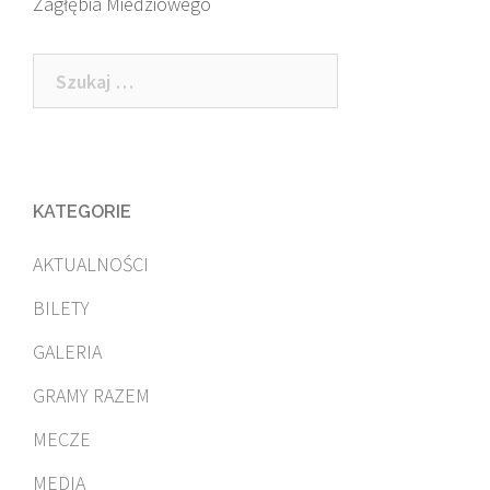
Zagłębia Miedziowego
Szukaj:
KATEGORIE
AKTUALNOŚCI
BILETY
GALERIA
GRAMY RAZEM
MECZE
MEDIA