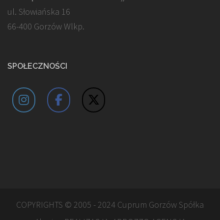
ul. Słowiańska 16
66-400 Gorzów Wlkp.
SPOŁECZNOŚCI
COPYRIGHTS © 2005 - 2024 Cuprum Gorzów Spółka