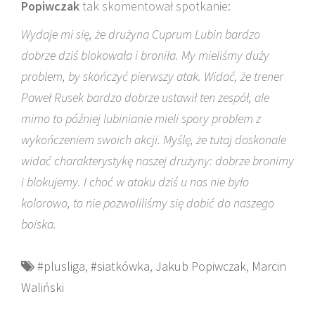
Popiwczak
tak skomentował spotkanie:
Wydaje mi się, że drużyna Cuprum Lubin bardzo
dobrze dziś blokowała i broniła. My mieliśmy duży
problem, by skończyć pierwszy atak. Widać, że trener
Paweł Rusek bardzo dobrze ustawił ten zespół, ale
mimo to później lubinianie mieli spory problem z
wykończeniem swoich akcji. Myślę, że tutaj doskonale
widać charakterystykę naszej drużyny: dobrze bronimy
i blokujemy. I choć w ataku dziś u nas nie było
kolorowo, to nie pozwoliliśmy się dobić do naszego
boiska.
#plusliga
,
#siatkówka
,
Jakub Popiwczak
,
Marcin
Waliński