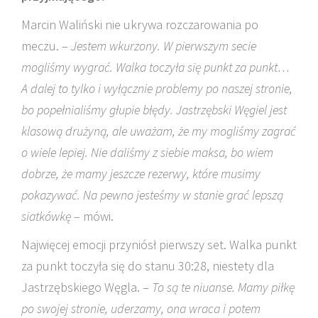
Marcin Waliński nie ukrywa rozczarowania po
meczu. –
Jestem wkurzony. W pierwszym secie
mogliśmy wygrać. Walka toczyła się punkt za punkt…
A dalej to tylko i wyłącznie problemy po naszej stronie,
bo popełnialiśmy głupie błędy. Jastrzębski Węgiel jest
klasową drużyną, ale uważam, że my mogliśmy zagrać
o wiele lepiej. Nie daliśmy z siebie maksa, bo wiem
dobrze, że mamy jeszcze rezerwy, które musimy
pokazywać. Na pewno jesteśmy w stanie grać lepszą
siatkówkę
– mówi.
Najwięcej emocji przyniósł pierwszy set. Walka punkt
za punkt toczyła się do stanu 30:28, niestety dla
Jastrzębskiego Węgla. –
To są te niuanse. Mamy piłkę
po swojej stronie, uderzamy, ona wraca i potem