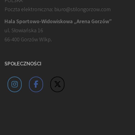
POLSKA
Poczta elektroniczna: biuro@stilongorzow.com
Hala Sportowo-Widowiskowa „Arena Gorzów”
ul. Słowiańska 16
66-400 Gorzów Wlkp.
SPOŁECZNOŚCI