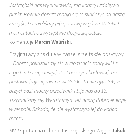
Jastrzębski nas wyblokowuje, ma kontrę i zdobywa
punkt. Równie dobrze mogło się to skończyć na naszą
korzyść, bo mieliśmy piłkę setową w górze. W
takich
momentach o zwycięstwie
decydują detale
–
komentuje
Marcin Waliński.
Przyjmujący znajduje w naszej grze także pozytywy.
–
Dobrze pokazaliśmy się w elemencie zagrywki i z
tego trzeba się cieszyć. Jest na czym budować, bo
postawiliśmy się mistrzowi Polski. To nie było tak, że
przychodzi mocny przeciwnik i bije nas do 13.
Trzymaliśmy się. Wyróżniłbym też naszą dobrą energię
w zespole. Szkoda, że nie wystarczyło jej do końca
meczu.
MVP spotkania i libero Jastrzębskiego Węgla
Jakub