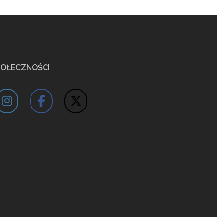
POŁECZNOŚCI