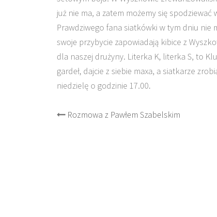
już nie ma, a zatem możemy się spodziewać 
Prawdziwego fana siatkówki w tym dniu nie 
swoje przybycie zapowiadają kibice z Wyszko
dla naszej drużyny. Literka K, literka S, to
gardeł, dajcie z siebie maxa, a siatkarze zr
niedzielę o godzinie 17.00.
Post
Rozmowa z Pawłem Szabelskim
navigation