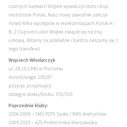
czarnych barwach Wojtek wywalczył złoto i brąz
mistrzostw Polski. Nasz nowy zawodnik zaliczył
rónież kilka występów w reprezentacjach Polski A i
B. Z Cuprum Lubin Wojtek związał się roczną
umową. Witamy na pokładzie i bardzo cieszymy się z
tego transferu!
Wojciech Włodarczyk
ur. 28.10.1990 w Poznaniu
wzrost/waga: 200/87
pozycja: przyjmujący
zasięg w ataku/bloku: 350/320
Poprzednie kluby:
2006-2009 – SMS PZPS Spała / MKS Andrychów
2009-2010 – AZS Politechnika Warszawska