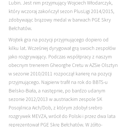
Lubin. Jest nim przyjmujący Wojciech Włodarczyk,
który wczoraj zakończył sezon PlusLigi 2014/2015,
zdobywając brązowy medal w barwach PGE Skry
Bełchatów.
Wojtek gra na pozycji przyjmującego dopiero od
kilku lat. Wcześniej dyrygował grą swoich zespołów
jako rozgrywający. Podczas współpracy z naszym
obecnym trenerem Gheorghe Cretu w AZSie Olsztyn
w sezonie 2010/2011 rozpoczął karierę na pozycji
przyjmującego. Najpierw trafił na rok do BBTS-u
Bielsko-Biała, a następnie, po bardzo udanym
sezonie 2012/2013 w austriackim zespole SK
Posojilnica Aich/Dob, z którym zdobył srebro
rozgrywek MEVZA, wrócił do Polski i przez dwa lata
reprezentował PGE Skrę Bełchatów. W żółto-