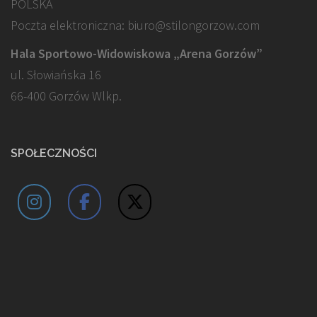
POLSKA
Poczta elektroniczna: biuro@stilongorzow.com
Hala Sportowo-Widowiskowa „Arena Gorzów”
ul. Słowiańska 16
66-400 Gorzów Wlkp.
SPOŁECZNOŚCI