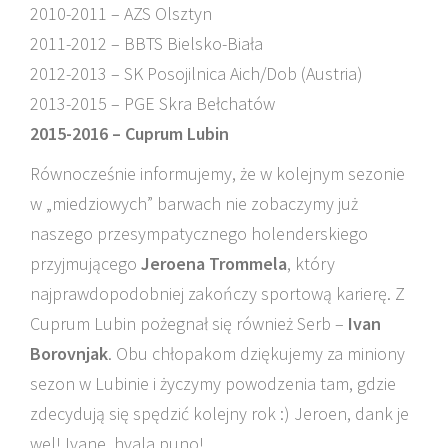
2010-2011 – AZS Olsztyn
2011-2012 – BBTS Bielsko-Biała
2012-2013 – SK Posojilnica Aich/Dob (Austria)
2013-2015 – PGE Skra Bełchatów
2015-2016 – Cuprum Lubin
Równocześnie informujemy, że w kolejnym sezonie
w „miedziowych” barwach nie zobaczymy już
naszego przesympatycznego holenderskiego
przyjmującego
Jeroena Trommela
, który
najprawdopodobniej zakończy sportową karierę. Z
Cuprum Lubin pożegnał się również Serb –
Ivan
Borovnjak
. Obu chłopakom dziękujemy za miniony
sezon w Lubinie i życzymy powodzenia tam, gdzie
zdecydują się spędzić kolejny rok :) Jeroen, dank je
wel! Ivane, hvala puno!