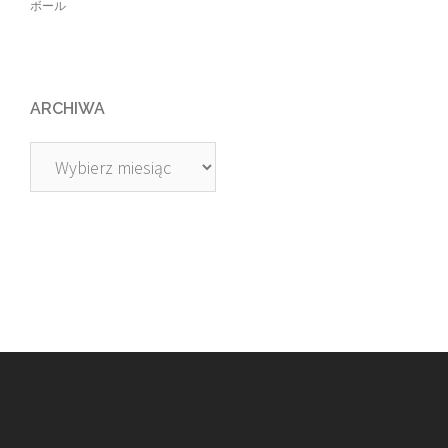
ボール
ARCHIWA
Archiwa