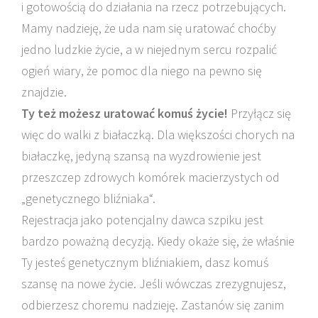
i gotowością do działania na rzecz potrzebujących.
Mamy nadzieję, że uda nam się uratować choćby
jedno ludzkie życie, a w niejednym sercu rozpalić
ogień wiary, że pomoc dla niego na pewno się
znajdzie.
Ty też możesz uratować komuś życie!
Przyłącz się
więc do walki z białaczką. Dla większości chorych na
białaczkę, jedyną szansą na wyzdrowienie jest
przeszczep zdrowych komórek macierzystych od
„genetycznego bliźniaka“.
Rejestracja jako potencjalny dawca szpiku jest
bardzo poważną decyzją. Kiedy okaże się, że właśnie
Ty jesteś genetycznym bliźniakiem, dasz komuś
szansę na nowe życie. Jeśli wówczas zrezygnujesz,
odbierzesz choremu nadzieję. Zastanów się zanim