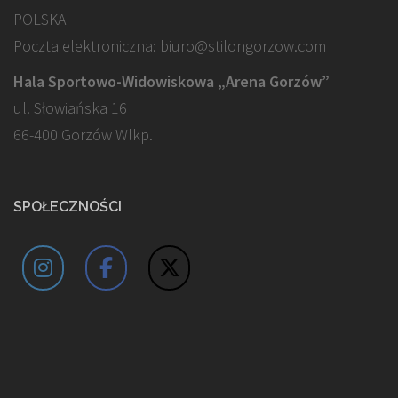
POLSKA
Poczta elektroniczna: biuro@stilongorzow.com
Hala Sportowo-Widowiskowa „Arena Gorzów”
ul. Słowiańska 16
66-400 Gorzów Wlkp.
SPOŁECZNOŚCI