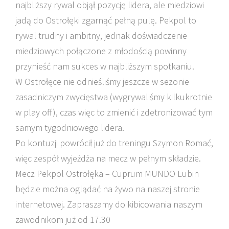
najbliższy rywal objął pozycję lidera, ale miedziowi
jadą do Ostrołęki zgarnąć pełną pulę. Pekpol to
rywal trudny i ambitny, jednak doświadczenie
miedziowych połączone z młodością powinny
przynieść nam sukces w najbliższym spotkaniu.
W Ostrołęce nie odnieśliśmy jeszcze w sezonie
zasadniczym zwycięstwa (wygrywaliśmy kilkukrotnie
w play off), czas więc to zmienić i zdetronizować tym
samym tygodniowego lidera.
Po kontuzji powrócił już do treningu Szymon Romać,
więc zespół wyjeżdża na mecz w pełnym składzie.
Mecz Pekpol Ostrołęka – Cuprum MUNDO Lubin
będzie można oglądać na żywo na naszej stronie
internetowej. Zapraszamy do kibicowania naszym
zawodnikom już od 17.30