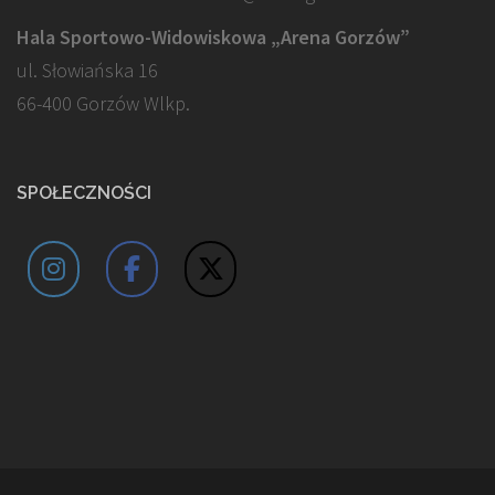
Hala Sportowo-Widowiskowa „Arena Gorzów”
ul. Słowiańska 16
66-400 Gorzów Wlkp.
SPOŁECZNOŚCI