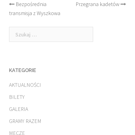
Post
Bezpośrednia
Przegrana kadetów
transmisja z Wyszkowa
navigation
Szukaj:
KATEGORIE
AKTUALNOŚCI
BILETY
GALERIA
GRAMY RAZEM
MECZE