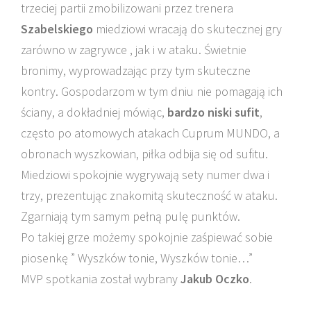
trzeciej partii zmobilizowani przez trenera
Szabelskiego
miedziowi wracają do skutecznej gry
zarówno w zagrywce , jak i w ataku. Świetnie
bronimy, wyprowadzając przy tym skuteczne
kontry. Gospodarzom w tym dniu nie pomagają ich
ściany, a dokładniej mówiąc,
bardzo niski sufit
,
często po atomowych atakach Cuprum MUNDO, a
obronach wyszkowian, piłka odbija się od sufitu.
Miedziowi spokojnie wygrywają sety numer dwa i
trzy, prezentując znakomitą skuteczność w ataku.
Zgarniają tym samym pełną pulę punktów.
Po takiej grze możemy spokojnie zaśpiewać sobie
piosenkę ” Wyszków tonie, Wyszków tonie…”
MVP spotkania został wybrany
Jakub Oczko
.