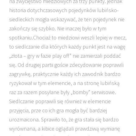
na zwycięstwo miedziowych za trzy punkty. jednak
historia dotychczasowych pojedynków lubińsko-
siedleckich mogła wskazywać, że ten pojedynek nie
zakończy się szybko. Nie inaczej było w tym
spotkaniu.Chociaż to miedziowi weszli lepiej w mecz,
to siedlczanie dla których każdy punkt jest na wagę
„złota – gry w fazie play off” nie zamierzali poddać
się. Od drugiej partii goście zdecydowanie poprawili
zagrywkę, praktycznie każdy ich zawodnik bardzo
ryzykował w tym elemencie, a na stronę lubińską
raz za razem posyłane były „bomby” serwisowe.
Siedlczanie poprawili się również w elemencie
przyjęcia, prze co ich gra mogła być bardziej
urozmaicona. Sprawiło to, że gra stała się bardzo
wyrównana, a kibice oglądali prawdziwą wymianę