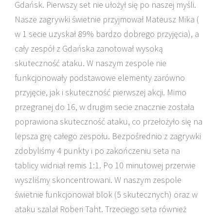
Gdańsk. Pierwszy set nie ułożył się po naszej myśli.
Nasze zagrywki świetnie przyjmował Mateusz Mika (
w 1 secie uzyskał 89% bardzo dobrego przyjęcia), a
cały zespół z Gdańska zanotował wysoką
skuteczność ataku. W naszym zespole nie
funkcjonowały podstawowe elementy zarówno
przyjęcie, jak i skuteczność pierwszej akcji. Mimo
przegranej do 16, w drugim secie znacznie została
poprawiona skuteczność ataku, co przełożyło się na
lepsza grę całego zespołu. Bezpośrednio z zagrywki
zdobyliśmy 4 punkty i po zakończeniu seta na
tablicy widniał remis 1:1. Po 10 minutowej przerwie
wyszliśmy skoncentrowani. W naszym zespole
świetnie funkcjonował blok (5 skutecznych) oraz w
ataku szalał Roberi Taht. Trzeciego seta również