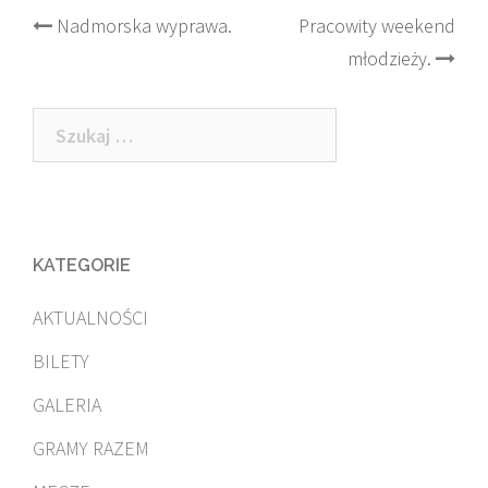
Post
Nadmorska wyprawa.
Pracowity weekend
młodzieży.
navigation
Szukaj:
KATEGORIE
AKTUALNOŚCI
BILETY
GALERIA
GRAMY RAZEM