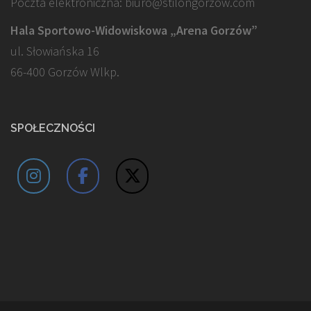
Poczta elektroniczna: biuro@stilongorzow.com
Hala Sportowo-Widowiskowa „Arena Gorzów”
ul. Słowiańska 16
66-400 Gorzów Wlkp.
SPOŁECZNOŚCI