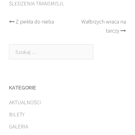
ŚLEDZENIA TRANSMISJI.
Post
Z piekła do nieba
Wałbrzych wraca na
tarczy
navigation
Szukaj:
KATEGORIE
AKTUALNOŚCI
BILETY
GALERIA