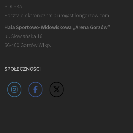
POLSKA
Poczta elektroniczna: biuro@stilongorzow.com
Hala Sportowo-Widowiskowa „Arena Gorzów”
ul. Słowiańska 16
66-400 Gorzów Wlkp.
SPOŁECZNOŚCI