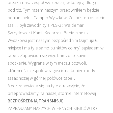
breaku nasz zespół wybiera się w kolejną długą
podróż. Tym razem naszym przeciwnikiem będzie
beniaminek – Camper Wyszków. Zespół ten ostatnio
zasilili byli zawodnicy z PLS-u : Waldemar
Świrydowicz i Kamil Kacprzak. Beniaminek z
Wyszkowa jest naszym bezpośrednim (zajmuje 6.
miejsce i ma tyle samo punktów co my) sąsiadem w
tabeli. Zapowiada się więc bardzo ciekawe
spotkanie. Wygrana w tym meczu pozwoli,
któremuś z zespołów zagościć na koniec rundy
zasadniczej w górnej połówce tabeli.
Mecz zapowiada się na tyle atrakcyjnie, że
przeprowadzimy na naszej stornie internetowej
BEZPOŚREDNIĄ TRANSMISJĘ.
ZAPRASZAMY NASZYCH WIERNYCH KIBICÓW DO