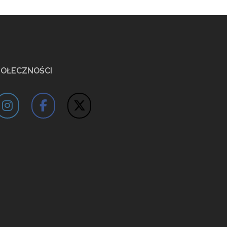
POŁECZNOŚCI