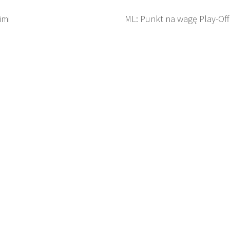
imi
ML: Punkt na wagę Play-Off