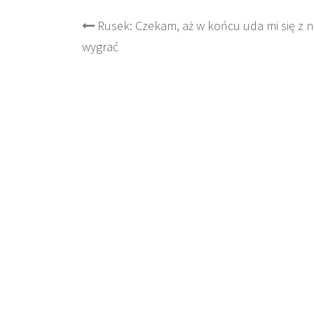
Post
Rusek: Czekam, aż w końcu uda mi się z n
wygrać
navigation