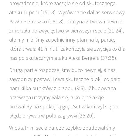
prowadzenie, które zaczęło się od skutecznego
ataku Tupchii (15:18). Wyrównanie dał as serwisowy
Pawła Pietraszko (18:18). Drużyna z Lwowa pewnie
zmierzała po zwycięstwo w pierwszym secie (21:24),
ale my mieliśmy zupełnie inny plan na tę partię,
która trwała 41 minut i zakończyła się zwycięsko dla
nas po skutecznym ataku Alexa Bergera (37:35).
Drugą partię rozpoczęliśmy dużo pewniej, a nasi
zawodnicy postawili dwa skuteczne bloki, co dało
nam kilka punktów z przodu (9:6). Zbudowana
przewaga utrzymywała się, a kolejne akcje
pozwalały na spokojną grę . Set zakończył się po
błędzie rywali w polu zagrywki (25:20).
W ostatnim secie bardzo szybko zbudowaliśmy