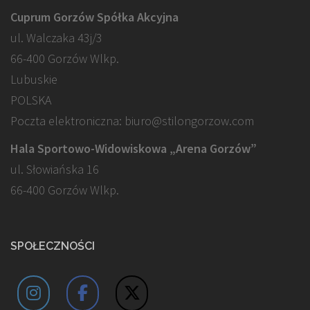
Cuprum Gorzów Spółka Akcyjna
ul. Walczaka 43j/3
66-400 Gorzów Wlkp.
Lubuskie
POLSKA
Poczta elektroniczna: biuro@stilongorzow.com
Hala Sportowo-Widowiskowa „Arena Gorzów”
ul. Słowiańska 16
66-400 Gorzów Wlkp.
SPOŁECZNOŚCI