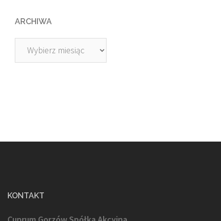
ARCHIWA
Archiwa
KONTAKT
Cuprum Gorzów Spółka Akcyjna