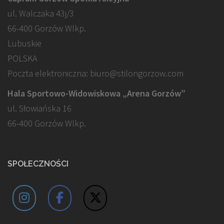
ul. Walczaka 43j/3
66-400 Gorzów Wlkp.
Lubuskie
POLSKA
Poczta elektroniczna: biuro@stilongorzow.com
Hala Sportowo-Widowiskowa „Arena Gorzów”
ul. Słowiańska 16
66-400 Gorzów Wlkp.
SPOŁECZNOŚCI