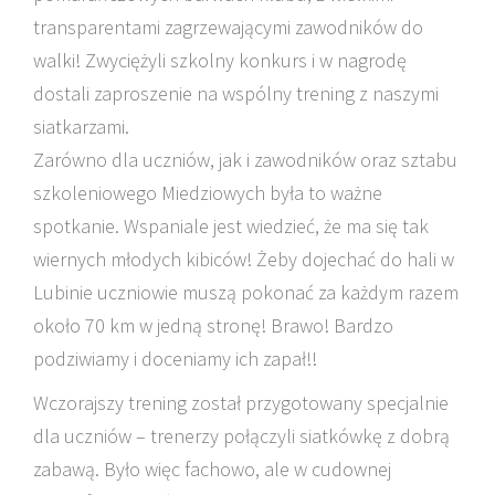
transparentami zagrzewającymi zawodników do
walki! Zwyciężyli szkolny konkurs i w nagrodę
dostali zaproszenie na wspólny trening z naszymi
siatkarzami.
Zarówno dla uczniów, jak i zawodników oraz sztabu
szkoleniowego Miedziowych była to ważne
spotkanie. Wspaniale jest wiedzieć, że ma się tak
wiernych młodych kibiców! Żeby dojechać do hali w
Lubinie uczniowie muszą pokonać za każdym razem
około 70 km w jedną stronę! Brawo! Bardzo
podziwiamy i doceniamy ich zapał!!
Wczorajszy trening został przygotowany specjalnie
dla uczniów – trenerzy połączyli siatkówkę z dobrą
zabawą. Było więc fachowo, ale w cudownej