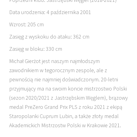
Data urodzenia: 4 października 2001
Wzrost: 205 cm
Zasięg z wyskoku do ataku: 362 cm
Zasięg w bloku: 330 cm
Michał Gierżot jest naszym najmłodszym
zawodnikiem w tegorocznym zespole, ale z
pewnością nie najmniej doświadczonym. 20-letni
przyjmujący ma na swoim koncie mistrzostwo Polski
(sezon 2020/2021 z Jastrzębskim Węglem), brązowy
medal PreZero Grand Prix PLS z roku 2021 z ekipą
Staropolanki Cuprum Lubin, a także złoty medal
Akademickich Mistrzostw Polski w Krakowie 2021.