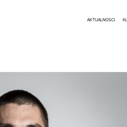
AKTUALNOŚCI
K