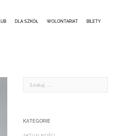
LUB
DLA SZKÓŁ
WOLONTARIAT
BILETY
Szukaj:
KATEGORIE
AKTUALNOŚCI