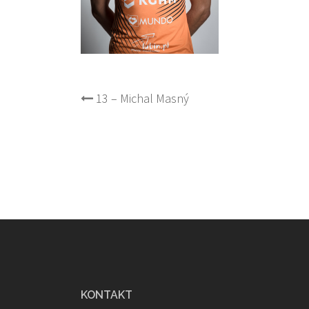
Post
13 – Michal Masný
navigation
KONTAKT