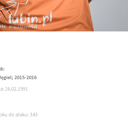
b:
ęgiel; 2015-2016
a: 26.02.1991
oku do ataku: 343