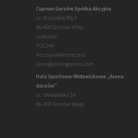
Cuprum Gorzów Spółka Akcyjna
ul. Walczaka 43j/3
66-400 Gorzów Wlkp.
Lubuskie
POLSKA
Poczta elektroniczna:
biuro@stilongorzow.com
Hala Sportowo-Widowiskowa „Arena
Gorzów”
ul. Słowiańska 16
66-400 Gorzów Wlkp.