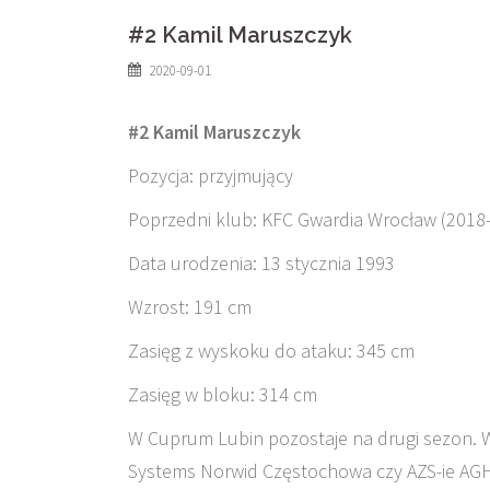
#2 Kamil Maruszczyk
2020-09-01
#2 Kamil Maruszczyk
Pozycja: przyjmujący
Poprzedni klub: KFC Gwardia Wrocław (2018
Data urodzenia: 13 stycznia 1993
Wzrost: 191 cm
Zasięg z wyskoku do ataku: 345 cm
Zasięg w bloku: 314 cm
W Cuprum Lubin pozostaje na drugi sezon. W
Systems Norwid Częstochowa czy AZS-ie AGH 