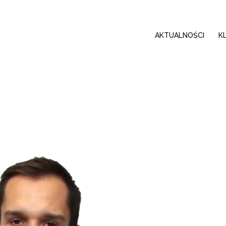
AKTUALNOŚCI
K