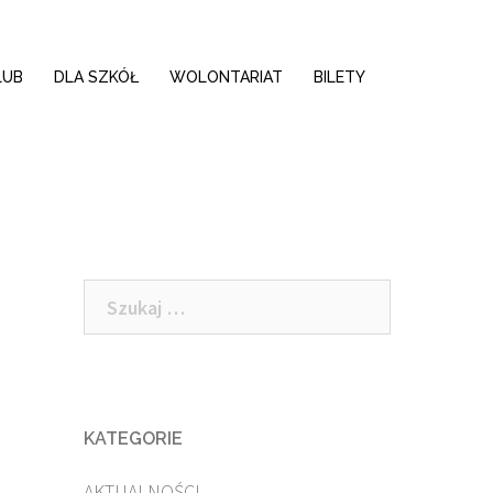
LUB
DLA SZKÓŁ
WOLONTARIAT
BILETY
Szukaj:
KATEGORIE
AKTUALNOŚCI