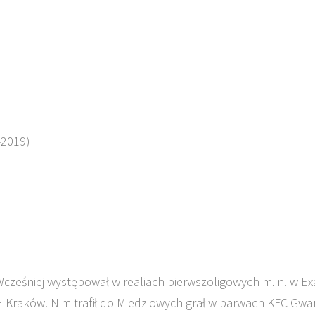
-2019)
cześniej występował w realiach pierwszoligowych m.in. w Ex
Kraków. Nim trafił do Miedziowych grał w barwach KFC Gwar