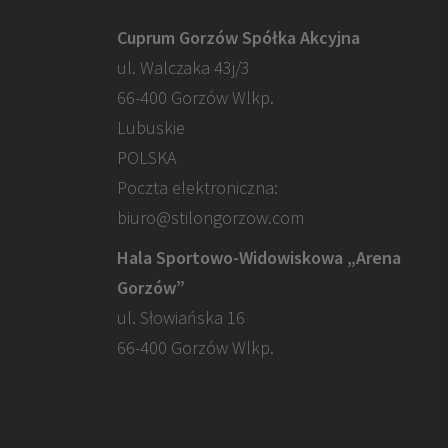
Cuprum Gorzów Spółka Akcyjna
ul. Walczaka 43j/3
66-400 Gorzów Wlkp.
Lubuskie
POLSKA
Poczta elektroniczna:
biuro@stilongorzow.com
Hala Sportowo-Widowiskowa „Arena
Gorzów”
ul. Słowiańska 16
66-400 Gorzów Wlkp.