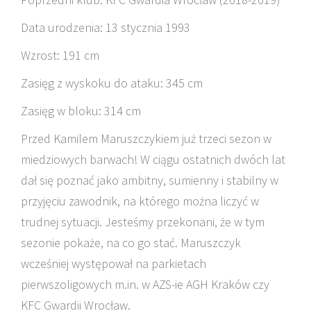
Data urodzenia: 13 stycznia 1993
Wzrost: 191 cm
Zasięg z wyskoku do ataku: 345 cm
Zasięg w bloku: 314 cm
Przed Kamilem Maruszczykiem już trzeci sezon w
miedziowych barwach! W ciągu ostatnich dwóch lat
dał się poznać jako ambitny, sumienny i stabilny w
przyjęciu zawodnik, na którego można liczyć w
trudnej sytuacji. Jesteśmy przekonani, że w tym
sezonie pokaże, na co go stać. Maruszczyk
wcześniej występował na parkietach
pierwszoligowych m.in. w AZS-ie AGH Kraków czy
KFC Gwardii Wrocław.