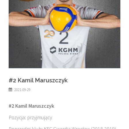
#2 Kamil Maruszczyk
2021-09-29
#2 Kamil Maruszczyk
Pozycja: przyjmujący
Poprzedni klub: KFC Gwardia Wrocław (2018-2019)