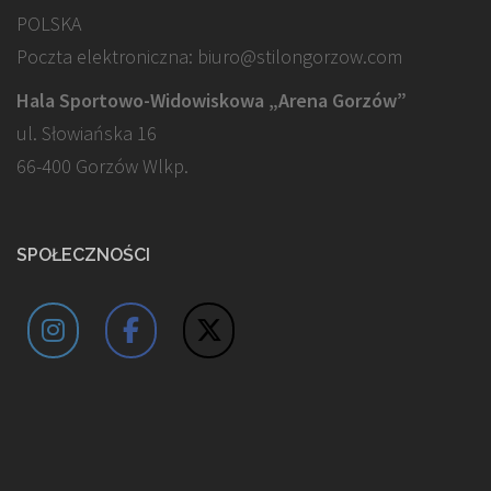
POLSKA
Poczta elektroniczna: biuro@stilongorzow.com
Hala Sportowo-Widowiskowa „Arena Gorzów”
ul. Słowiańska 16
66-400 Gorzów Wlkp.
SPOŁECZNOŚCI