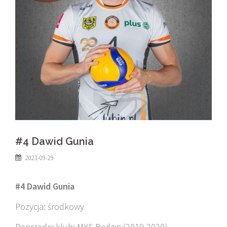
#4 Dawid Gunia
2021-09-29
#4 Dawid Gunia
Pozycja: środkowy
Poprzedni klub: MKS Będzin (2019-2020)