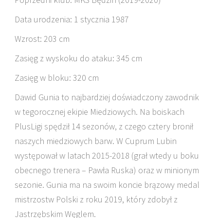
Data urodzenia: 1 stycznia 1987
Wzrost: 203 cm
Zasięg z wyskoku do ataku: 345 cm
Zasięg w bloku: 320 cm
Dawid Gunia to najbardziej doświadczony zawodnik
w tegorocznej ekipie Miedziowych. Na boiskach
PlusLigi spędził 14 sezonów, z czego cztery bronił
naszych miedziowych barw. W Cuprum Lubin
występował w latach 2015-2018 (grał wtedy u boku
obecnego trenera – Pawła Ruska) oraz w minionym
sezonie. Gunia ma na swoim koncie brązowy medal
mistrzostw Polski z roku 2019, który zdobył z
Jastrzębskim Węglem.