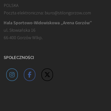
POLSKA
Poczta elektroniczna: biuro@stilongorzow.com
Hala Sportowo-Widowiskowa „Arena Gorzów”
ul. Słowiańska 16
66-400 Gorzów Wlkp.
SPOŁECZNOŚCI