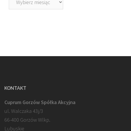
KONTAKT
Cuprum Gorzów Spółka Akcyjna
ul. Walczaka 43j/3
66-400 Gorzów Wlkp.
Lubuskie