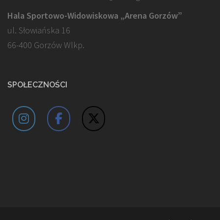
Hala Sportowo-Widowiskowa „Arena Gorzów”
ul. Słowiańska 16
66-400 Gorzów Wlkp.
SPOŁECZNOŚCI