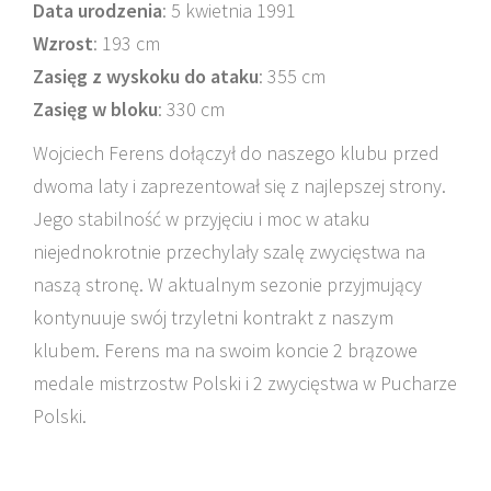
Data urodzenia
: 5 kwietnia 1991
Wzrost
: 193 cm
Zasięg z wyskoku do ataku
: 355 cm
Zasięg w bloku
: 330 cm
Wojciech Ferens dołączył do naszego klubu przed
dwoma laty i zaprezentował się z najlepszej strony.
Jego stabilność w przyjęciu i moc w ataku
niejednokrotnie przechylały szalę zwycięstwa na
naszą stronę. W aktualnym sezonie przyjmujący
kontynuuje swój trzyletni kontrakt z naszym
klubem. Ferens ma na swoim koncie 2 brązowe
medale mistrzostw Polski i 2 zwycięstwa w Pucharze
Polski.