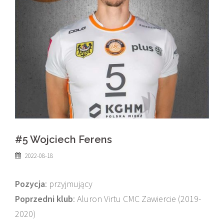
#5 Wojciech Ferens
2022-08-18
Pozycja
: przyjmujący
Poprzedni klub
: Aluron Virtu CMC Zawiercie (2019-
2020)