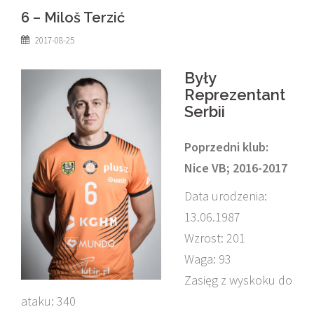
6 – Miloš Terzić
2017-08-25
Były
Reprezentant
Serbii
Poprzedni klub:
Nice VB; 2016-2017
Data urodzenia:
13.06.1987
Wzrost: 201
Waga: 93
Zasięg z wyskoku do
ataku: 340