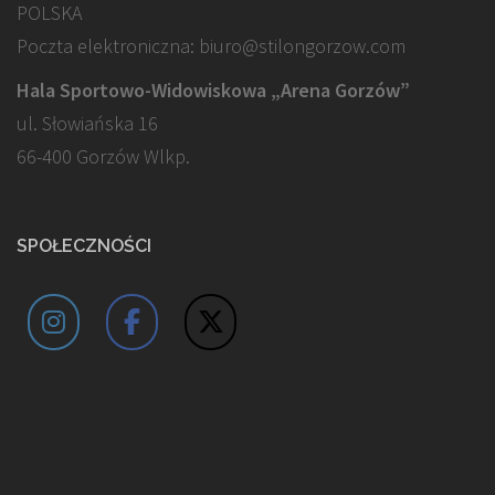
POLSKA
Poczta elektroniczna: biuro@stilongorzow.com
Hala Sportowo-Widowiskowa „Arena Gorzów”
ul. Słowiańska 16
66-400 Gorzów Wlkp.
SPOŁECZNOŚCI