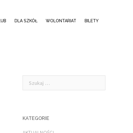
LUB
DLA SZKÓŁ
WOLONTARIAT
BILETY
Szukaj:
KATEGORIE
AKTUALNOŚCI