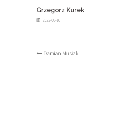
Grzegorz Kurek
2023-08-16
Post
Damian Musiak
navigation