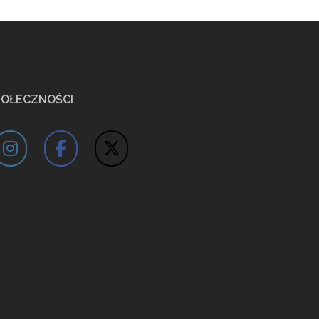
POŁECZNOŚCI