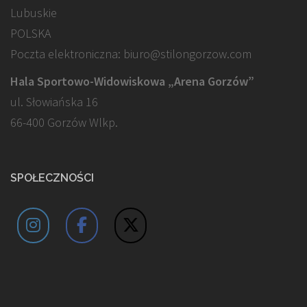
Lubuskie
POLSKA
Poczta elektroniczna: biuro@stilongorzow.com
Hala Sportowo-Widowiskowa „Arena Gorzów”
ul. Słowiańska 16
66-400 Gorzów Wlkp.
SPOŁECZNOŚCI