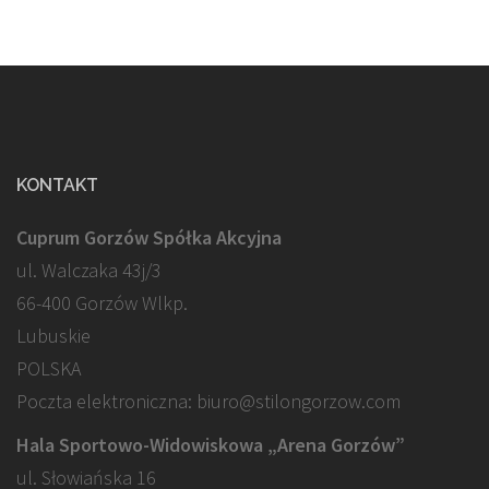
KONTAKT
Cuprum Gorzów Spółka Akcyjna
ul. Walczaka 43j/3
66-400 Gorzów Wlkp.
Lubuskie
POLSKA
Poczta elektroniczna: biuro@stilongorzow.com
Hala Sportowo-Widowiskowa „Arena Gorzów”
ul. Słowiańska 16