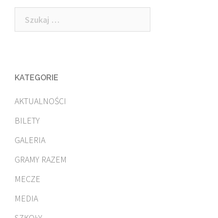
navigation
Szukaj:
KATEGORIE
AKTUALNOŚCI
BILETY
GALERIA
GRAMY RAZEM
MECZE
MEDIA
SZKOŁY