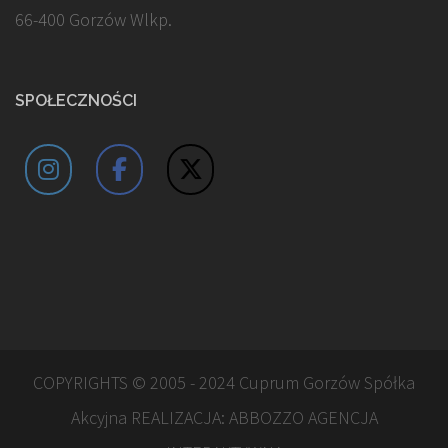
66-400 Gorzów Wlkp.
SPOŁECZNOŚCI
COPYRIGHTS © 2005 - 2024 Cuprum Gorzów Spółka
Akcyjna REALIZACJA:
ABBOZZO AGENCJA