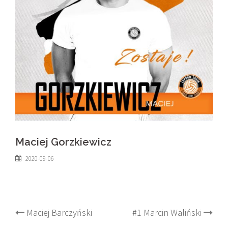
Maciej Gorzkiewicz
2020-09-06
Post
Maciej Barczyński
#1 Marcin Waliński