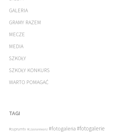
GALERIA
GRAMY RAZEM
MECZE
MEDIA
SZKOŁY
SZKOŁY KONKURS
WARTO POMAGAĆ
TAGI
#fotogalerie
#fotogaleria
#cuprumtv
#czasnarewanż