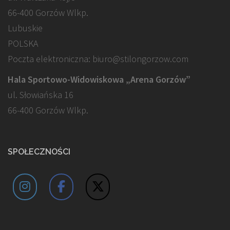
66-400 Gorzów Wlkp.
Lubuskie
POLSKA
Poczta elektroniczna: biuro@stilongorzow.com
Hala Sportowo-Widowiskowa „Arena Gorzów”
ul. Słowiańska 16
66-400 Gorzów Wlkp.
SPOŁECZNOŚCI