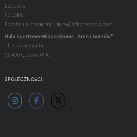
Lubuskie
POLSKA
Poczta elektroniczna: biuro@stilongorzow.com
Hala Sportowo-Widowiskowa „Arena Gorzów”
ul. Słowiańska 16
66-400 Gorzów Wlkp.
SPOŁECZNOŚCI