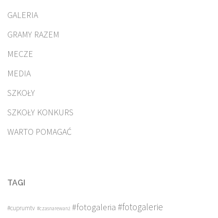
GALERIA
GRAMY RAZEM
MECZE
MEDIA
SZKOŁY
SZKOŁY KONKURS
WARTO POMAGAĆ
TAGI
#fotogalerie
#fotogaleria
#cuprumtv
#czasnarewanż