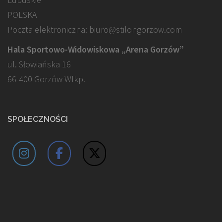
POLSKA
Poczta elektroniczna: biuro@stilongorzow.com
Hala Sportowo-Widowiskowa „Arena Gorzów”
ul. Słowiańska 16
66-400 Gorzów Wlkp.
SPOŁECZNOŚCI