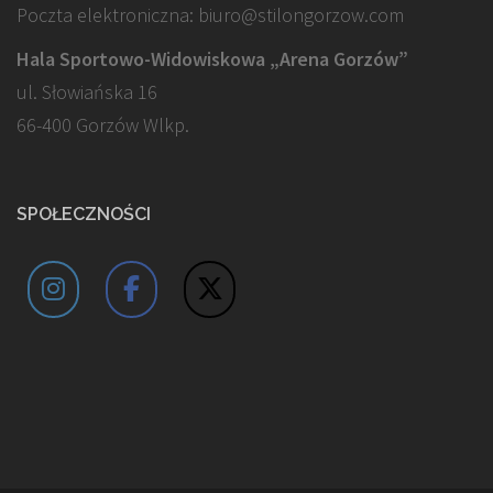
Poczta elektroniczna: biuro@stilongorzow.com
Hala Sportowo-Widowiskowa „Arena Gorzów”
ul. Słowiańska 16
66-400 Gorzów Wlkp.
SPOŁECZNOŚCI