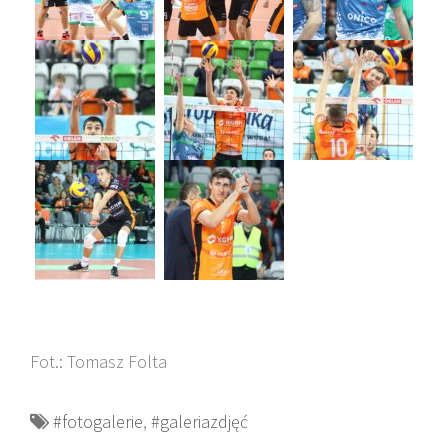
Fot.: Tomasz Folta
#fotogalerie
,
#galeriazdjęć