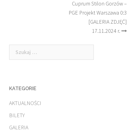
Post
Cuprum Stilon Gorzów –
PGE Projekt Warszawa 0:3
navigation
[GALERIA ZDJĘĆ]
17.11.2024 r.
Szukaj:
KATEGORIE
AKTUALNOŚCI
BILETY
GALERIA