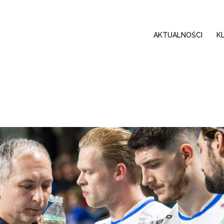
AKTUALNOŚCI
K