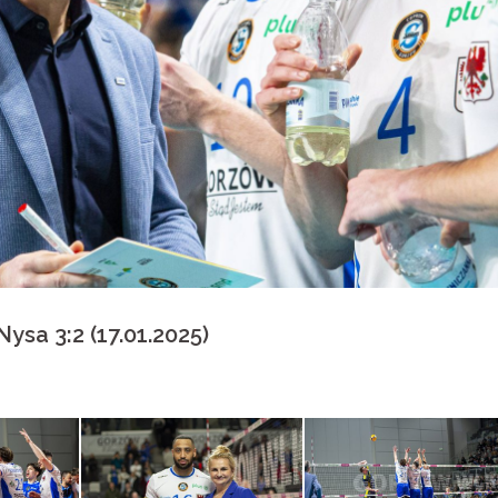
ysa 3:2 (17.01.2025)