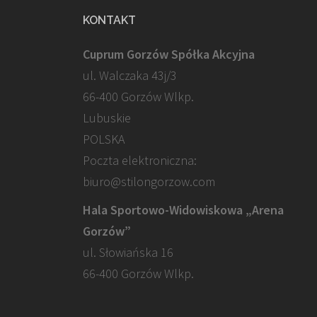
KONTAKT
Cuprum Gorzów Spółka Akcyjna
ul. Walczaka 43j/3
66-400 Gorzów Wlkp.
Lubuskie
POLSKA
Poczta elektroniczna:
biuro@stilongorzow.com
Hala Sportowo-Widowiskowa „Arena
Gorzów”
ul. Słowiańska 16
66-400 Gorzów Wlkp.