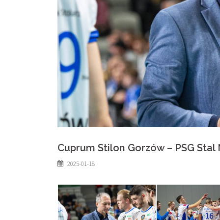
Cuprum Stilon Gorzów – PSG Stal N
2025-01-18