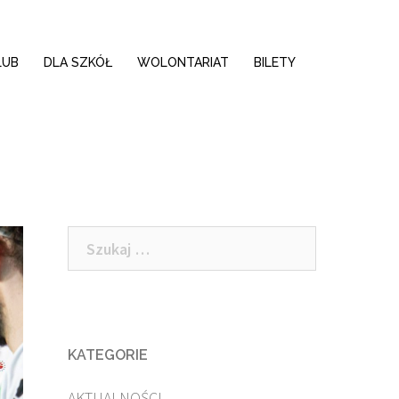
LUB
DLA SZKÓŁ
WOLONTARIAT
BILETY
Szukaj:
KATEGORIE
AKTUALNOŚCI