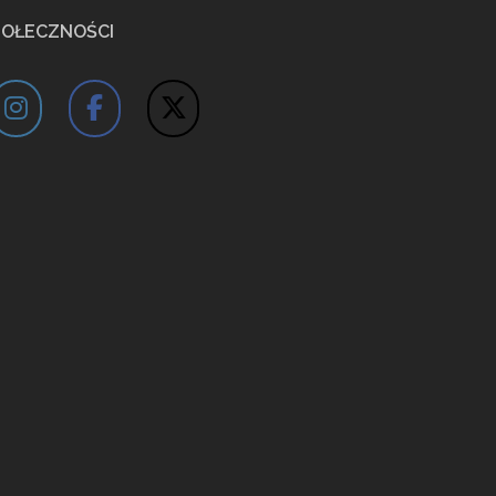
POŁECZNOŚCI