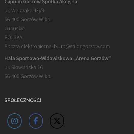
Cuprum Gorzów Spółka Akcyjna
ul. Walczaka 43j/3
66-400 Gorzów Wlkp.
Lubuskie
POLSKA
Poczta elektroniczna: biuro@stilongorzow.com
Hala Sportowo-Widowiskowa „Arena Gorzów”
ul. Słowiańska 16
66-400 Gorzów Wlkp.
SPOŁECZNOŚCI