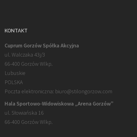
KONTAKT
Cuprum Gorzów Spółka Akcyjna
ul. Walczaka 43j/3
66-400 Gorzów Wlkp.
Lubuskie
POLSKA
Poczta elektroniczna: biuro@stilongorzow.com
Hala Sportowo-Widowiskowa „Arena Gorzów”
ul. Słowiańska 16
66-400 Gorzów Wlkp.